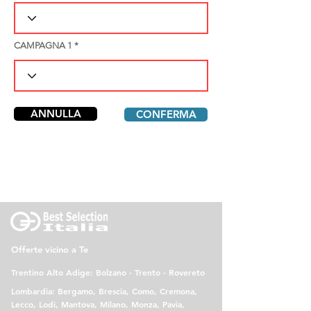
CAMPAGNA 1
ANNULLA
CONFERMA
Offerte vicino a Te
Trentino Alto Adige: Bolzano - Trento - Rovereto
Lombardia: Bergamo, Brescia, Como, Cremona,
Lecco, Lodi, Mantova, Milano, Monza, Pavia,