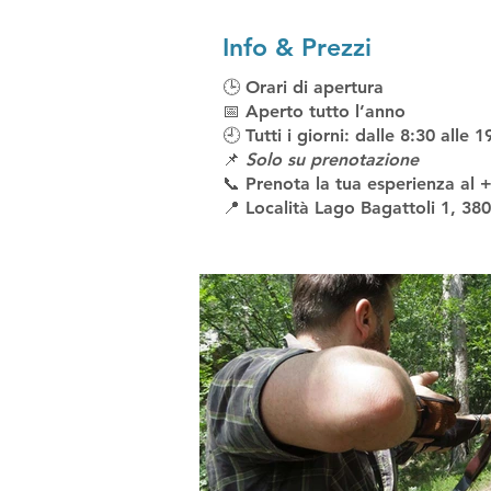
Info & Prezzi
🕒
Orari di apertura
📅
Aperto tutto l’anno
🕘
Tutti i giorni
: dalle
8:30 alle 1
📌
Solo su prenotazione
📞 Prenota la tua esperienza al
+
📍 Località Lago Bagattoli 1, 38