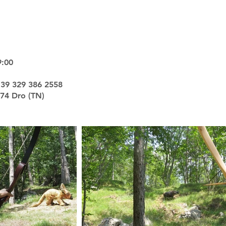
9:00
39 329 386 2558
074 Dro (TN)