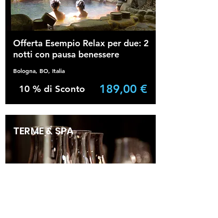
Offerta Esempio Relax per due: 2
notti con pausa benessere
Bologna, BO, Italia
189,00 €
10 % di Sconto
TERME & SPA