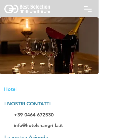
Hotel shangri-la
Hotel
I NOSTRI CONTATTI
+39 0464 672530
info@hotelshangri-la.it
La nostra Azienda