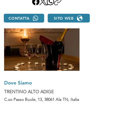
CONTATTA
SITO WEB
Dove Siamo
TRENTINO ALTO ADIGE
C.so Passo Buole, 13, 38061 Ala TN, Italia