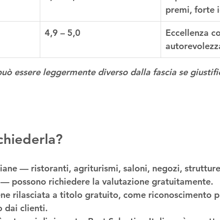
premi, forte 
4,9 – 5,0
Eccellenza co
autorevolezza
uò essere leggermente diverso dalla fascia se giustific
chiederla?
iane — ristoranti, agriturismi, saloni, negozi, strutture
i — possono richiedere la valutazione 
gratuitamente
.
ene rilasciata 
a titolo gratuito
, come riconoscimento p
dai clienti.