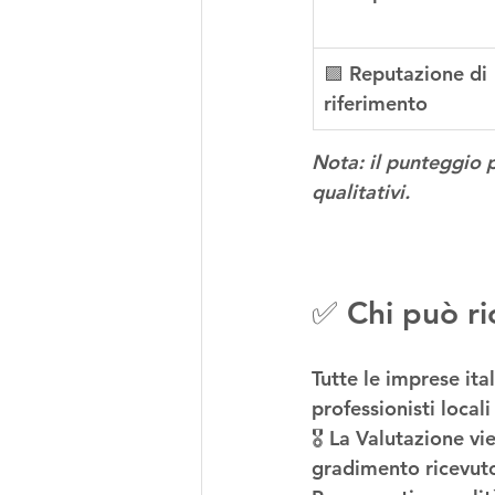
🟪 Reputazione di 
riferimento
Nota: il punteggio p
qualitativi.
✅ Chi può ri
Tutte le imprese ital
professionisti local
🎖️ La Valutazione vi
gradimento ricevuto 