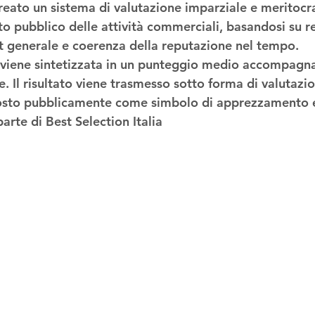
creato un sistema di valutazione imparziale e meritocr
o pubblico delle attività commerciali
, basandosi su r
nt generale e coerenza della reputazione nel tempo.
iene sintetizzata in un 
punteggio medio
 accompagna
e
. Il risultato viene trasmesso sotto forma di 
valutazio
osto pubblicamente come simbolo di apprezzamento 
rte di Best Selection Italia