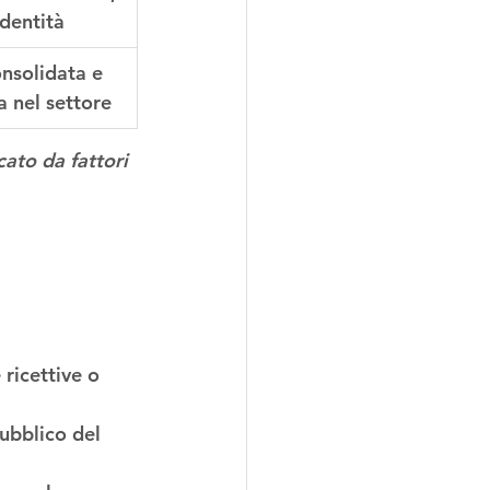
identità
nsolidata e 
 nel settore
ato da fattori 
 ricettive o 
ubblico del 