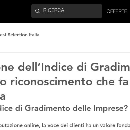
OFFERTE
est Selection Italia
one dell’Indice di Gradi
lo riconoscimento che fa
za
ndice di Gradimento delle Imprese?
utazione online, la voce dei clienti ha un valore fond