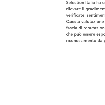
Selection Italia ha 
rilevare il 
gradiment
verificate, sentime
Questa valutazione v
fascia di reputazion
che può essere esp
riconoscimento da pa