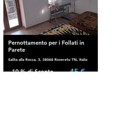
Pernottamento per i Follati in
Parete
Salita alla Rocca, 3, 38068 Rovereto TN, Italia
45 €
10 % di Sconto
APERITIVO