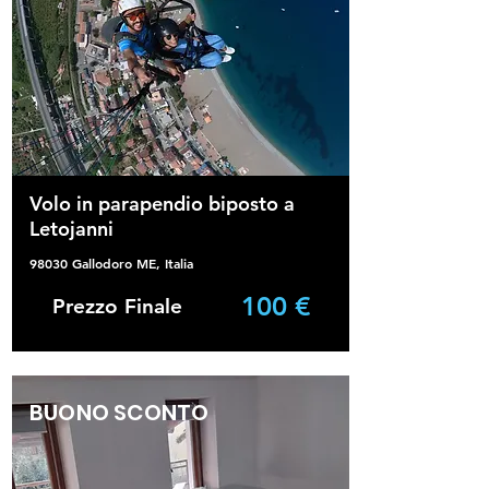
Volo in parapendio biposto a
Letojanni
98030 Gallodoro ME, Italia
100 €
Prezzo Finale
BUONO SCONTO