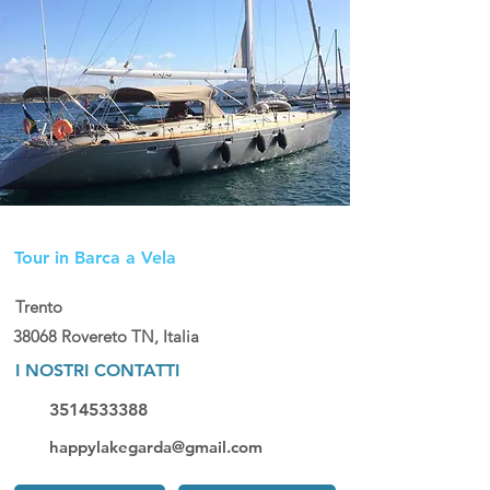
Happy Sea
Tour in Barca a Vela
Trento
38068 Rovereto TN, Italia
I NOSTRI CONTATTI
3514533388
happylakegarda@gmail.com