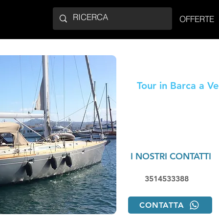
OFFERTE
Happy Sea
Tour in Barca a Ve
I NOSTRI CONTATTI
3514533388
CONTATTA