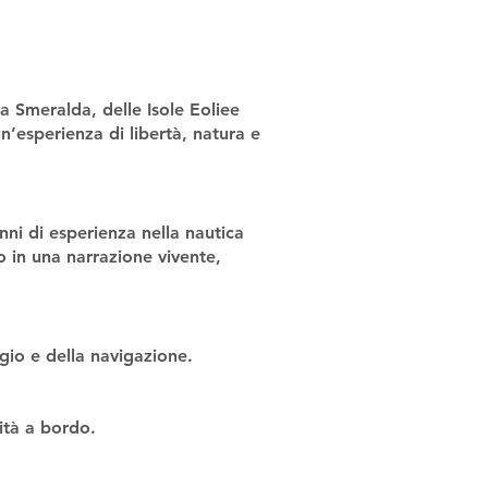
a Smeralda, delle Isole Eoliee
’esperienza di libertà, natura e
nni di esperienza nella nautica
o in una narrazione vivente,
gio e della navigazione.
ità a bordo.