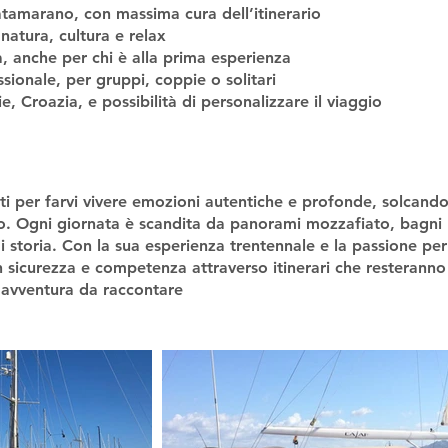
atamarano, con massima cura dell’itinerario
natura, cultura e relax
a, anche per chi è alla prima esperienza
ssionale, per gruppi, coppie o solitari
e, Croazia, e possibilità di personalizzare il viaggio
ati per farvi vivere emozioni autentiche e profonde, solcand
o. Ogni giornata è scandita da panorami mozzafiato, bagni r
i storia. Con la sua esperienza trentennale e la passione pe
n sicurezza e competenza attraverso itinerari che resteranno
'avventura da raccontare