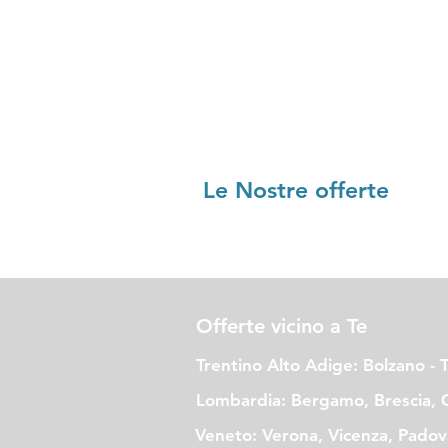
Le Nostre offerte
Offerte vicino a Te
Trentino Alto Adige: Bolzano - 
Lombardia: Bergamo, Brescia, 
Veneto: Verona, Vicenza, Padova