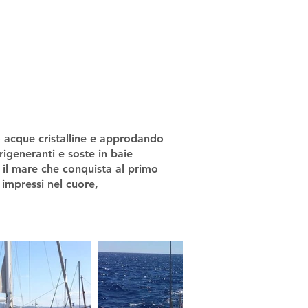
o acque cristalline e approdando
igeneranti e soste in baie
r il mare che conquista al primo
 impressi nel cuore,