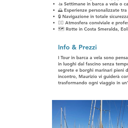
🚤 Settimane in barca a vela o c
🌅 Esperienze personalizzate tra 
🔒 Navigazione in totale sicurezz
🧘‍♂️ Atmosfera conviviale e profe
🗺️ Rotte in Costa Smeralda, Eoli
Info & Prezzi
I Tour in barca a vela sono pens
in luoghi dal fascino senza temp
segrete e borghi marinari pieni d
incontro, Maurizio vi guiderà co
trasformando ogni viaggio in un