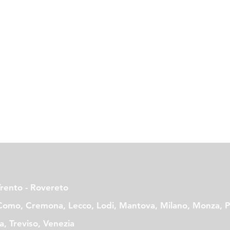
Trento - Rovereto
Como, Cremona, Lecco, Lodi, Mantova, Milano, Monza, Pa
, Treviso, Venezia